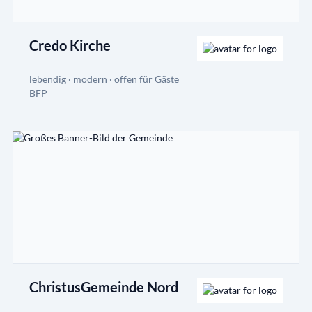
Credo Kirche
lebendig · modern · offen für Gäste
BFP
ChristusGemeinde Nord