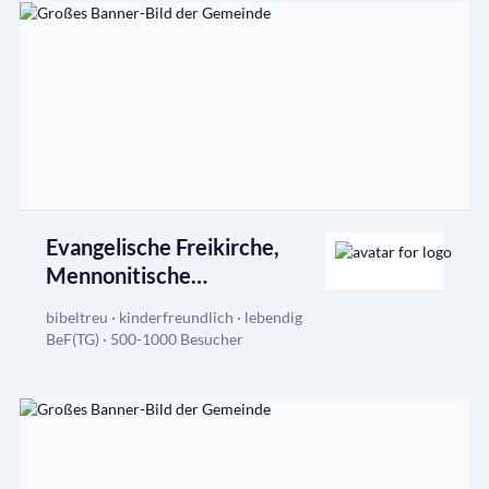
Evangelische Freikirche,
Mennonitische
Brüdergemeinde Lemgo e. V.
bibeltreu · kinderfreundlich · lebendig
BeF(TG) · 500-1000 Besucher