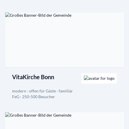
VitaKirche Bonn
modern · offen für Gäste · familiär
FeG · 250-500 Besucher