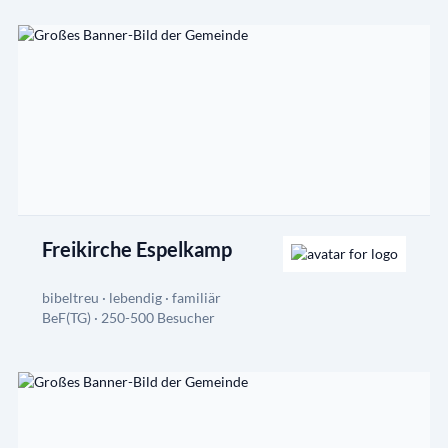
Freikirche Espelkamp
bibeltreu · lebendig · familiär
BeF(TG) · 250-500 Besucher