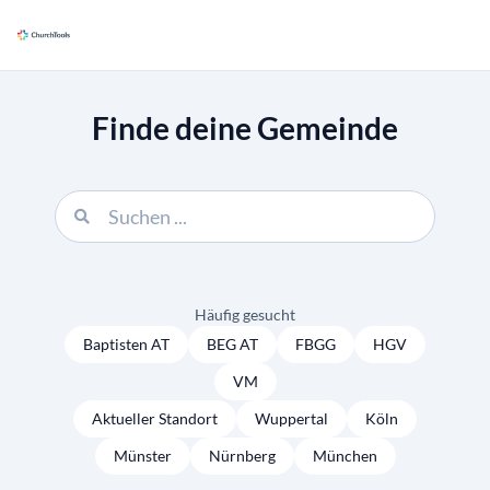
Finde deine Gemeinde
Häufig gesucht
Baptisten AT
BEG AT
FBGG
HGV
VM
Aktueller Standort
Wuppertal
Köln
Münster
Nürnberg
München