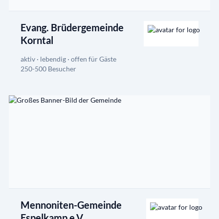
Evang. Brüdergemeinde
Korntal
aktiv · lebendig · offen für Gäste
250-500 Besucher
Mennoniten-Gemeinde
Espelkamp e.V.