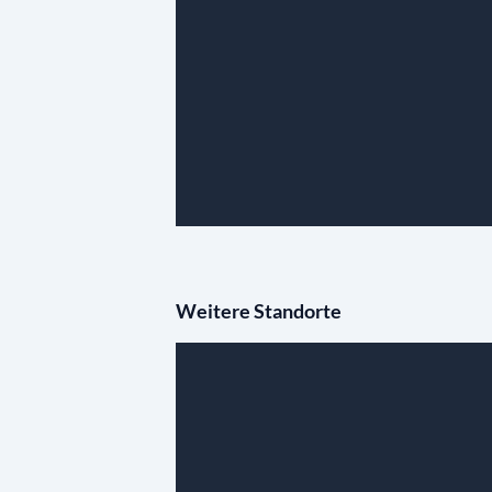
Weitere Standorte