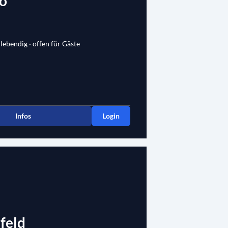
o
 lebendig · offen für Gäste
Infos
Login
feld