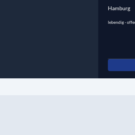
Hamburg
lebendig · offe