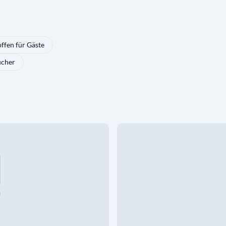
offen für Gäste
ucher