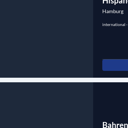
Hispan
Hamburg
international ·
Bahren