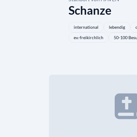
Schanze
international
lebendig
ev.-freikirchlich
50-100 Bes