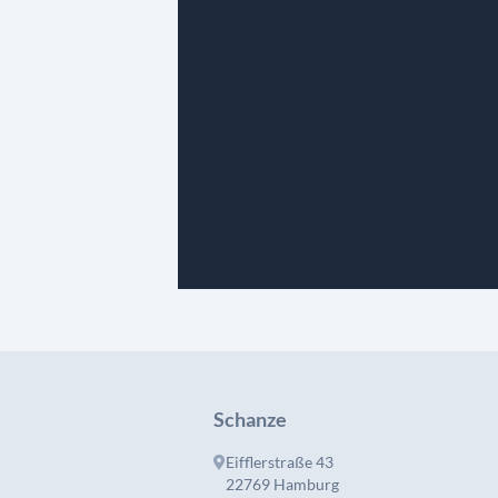
Schanze
Eifflerstraße 43
22769 Hamburg