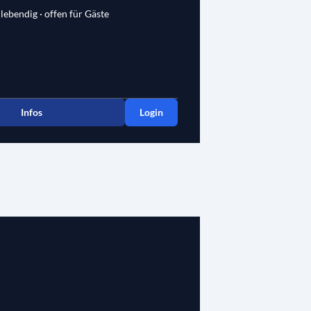
 lebendig · offen für Gäste
Infos
Login